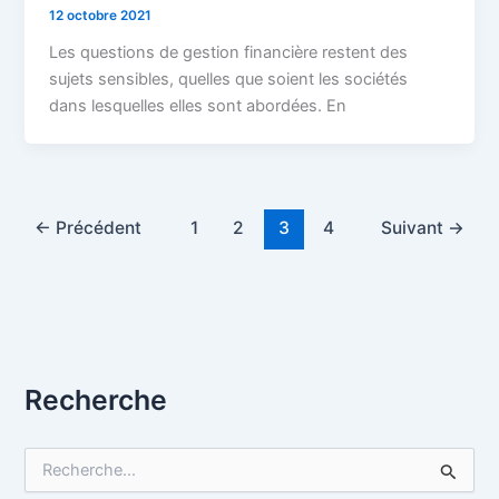
12 octobre 2021
Les questions de gestion financière restent des
sujets sensibles, quelles que soient les sociétés
dans lesquelles elles sont abordées. En
←
Précédent
1
2
3
4
Suivant
→
Recherche
R
e