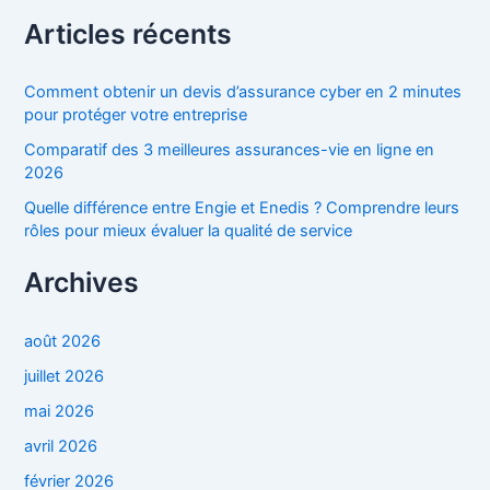
c
h
Articles récents
e
r
c
Comment obtenir un devis d’assurance cyber en 2 minutes
h
pour protéger votre entreprise
e
Comparatif des 3 meilleures assurances-vie en ligne en
r
2026
:
Quelle différence entre Engie et Enedis ? Comprendre leurs
rôles pour mieux évaluer la qualité de service
Archives
août 2026
juillet 2026
mai 2026
avril 2026
février 2026