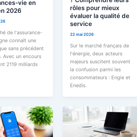
ances-vie en
rôles pour mieux
en 2026
évaluer la qualité de
026
service
hé de l'assurance-
22 mai 2026
igne connaît une
Sur le marché français de
ue sans précédent
l'énergie, deux acteurs
. Avec un encours
majeurs suscitent souvent
nt 2119 milliards
la confusion parmi les
consommateurs : Engie et
Enedis.