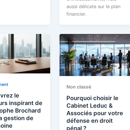
aussi délicate sur le plan
financier.
ment
Non classé
vrez le
Pourquoi choisir le
rs inspirant de
Cabinet Leduc &
tophe Brochard
Associés pour votre
a gestion de
défense en droit
moine
pénal ?