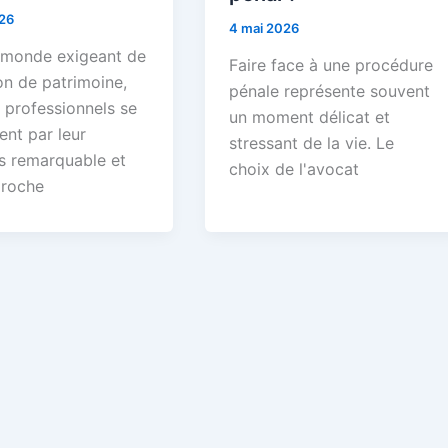
26
4 mai 2026
 monde exigeant de
Faire face à une procédure
on de patrimoine,
pénale représente souvent
 professionnels se
un moment délicat et
ent par leur
stressant de la vie. Le
s remarquable et
choix de l'avocat
proche