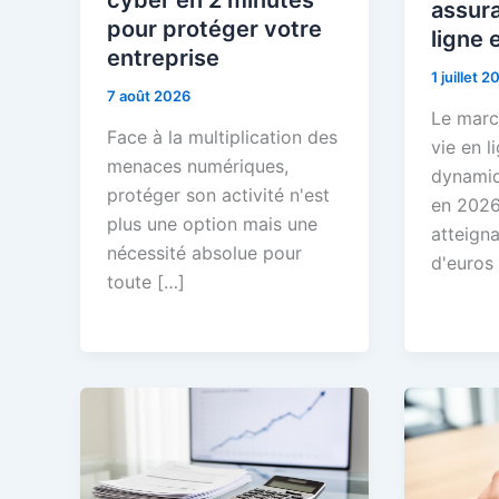
assur
pour protéger votre
ligne 
entreprise
1 juillet 2
7 août 2026
Le marc
Face à la multiplication des
vie en l
menaces numériques,
dynamiq
protéger son activité n'est
en 2026
plus une option mais une
atteigna
nécessité absolue pour
d'euros
toute […]