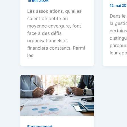
15 mai 2026
12 mai 20
Les associations, qu'elles
Dans le
soient de petite ou
la gesti
moyenne envergure, font
certains
face à des défis
distingu
organisationnels et
parcour
financiers constants. Parmi
leur ap
les
Financement