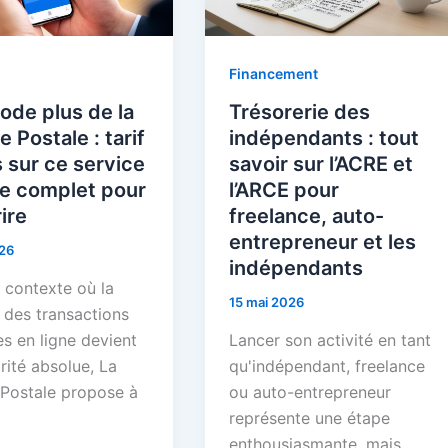
Financement
ode plus de la
Trésorerie des
 Postale : tarif
indépendants : tout
s sur ce service
savoir sur l’ACRE et
de complet pour
l’ARCE pour
rire
freelance, auto-
entrepreneur et les
26
indépendants
 contexte où la
15 mai 2026
 des transactions
s en ligne devient
Lancer son activité en tant
rité absolue, La
qu'indépendant, freelance
Postale propose à
ou auto-entrepreneur
représente une étape
enthousiasmante, mais