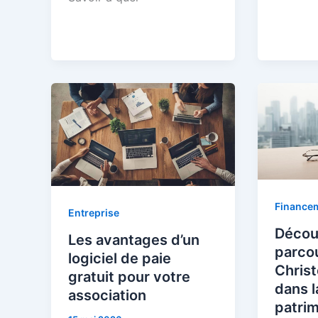
Finance
Entreprise
Décou
Les avantages d’un
parcou
logiciel de paie
Chris
gratuit pour votre
dans l
association
patri