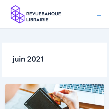
Aller
au
contenu
juin 2021