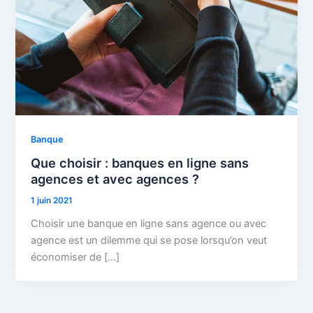
Banque
Que choisir : banques en ligne sans
agences et avec agences ?
1 juin 2021
Choisir une banque en ligne sans agence ou avec
agence est un dilemme qui se pose lorsqu’on veut
économiser de […]