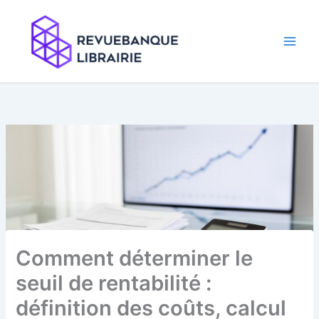
Aller
au
contenu
Comment déterminer le
seuil de rentabilité :
définition des coûts, calcul