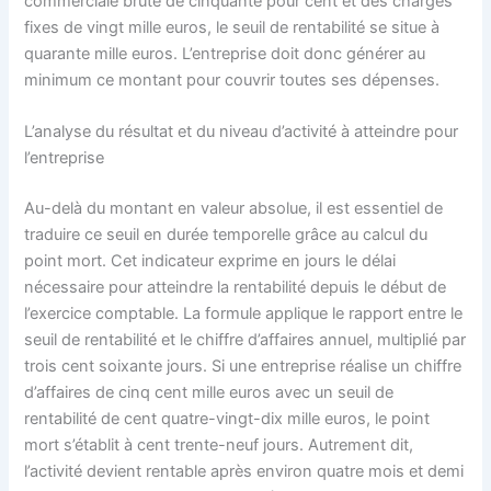
commerciale brute de cinquante pour cent et des charges
fixes de vingt mille euros, le seuil de rentabilité se situe à
quarante mille euros. L’entreprise doit donc générer au
minimum ce montant pour couvrir toutes ses dépenses.
L’analyse du résultat et du niveau d’activité à atteindre pour
l’entreprise
Au-delà du montant en valeur absolue, il est essentiel de
traduire ce seuil en durée temporelle grâce au calcul du
point mort. Cet indicateur exprime en jours le délai
nécessaire pour atteindre la rentabilité depuis le début de
l’exercice comptable. La formule applique le rapport entre le
seuil de rentabilité et le chiffre d’affaires annuel, multiplié par
trois cent soixante jours. Si une entreprise réalise un chiffre
d’affaires de cinq cent mille euros avec un seuil de
rentabilité de cent quatre-vingt-dix mille euros, le point
mort s’établit à cent trente-neuf jours. Autrement dit,
l’activité devient rentable après environ quatre mois et demi